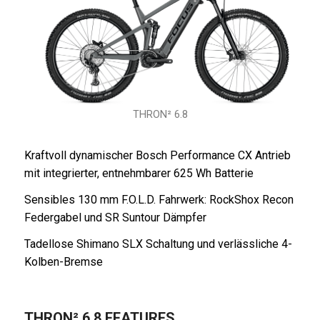
THRON² 6.8
Kraftvoll dynamischer Bosch Performance CX Antrieb
mit integrierter, entnehmbarer 625 Wh Batterie
Sensibles 130 mm F.O.L.D. Fahrwerk: RockShox Recon
Federgabel und SR Suntour Dämpfer
Tadellose Shimano SLX Schaltung und verlässliche 4-
Kolben-Bremse
THRON² 6.8 FEATURES