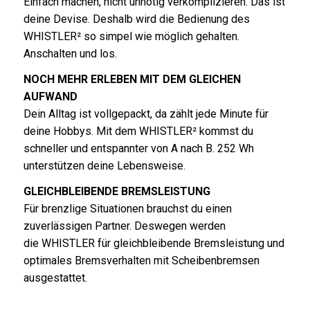
Einfach machen, nicht unnötig verkomplizieren. Das ist
deine Devise. Deshalb wird die Bedienung des
WHISTLER² so simpel wie möglich gehalten.
Anschalten und los.
NOCH MEHR ERLEBEN MIT DEM GLEICHEN
AUFWAND
Dein Alltag ist vollgepackt, da zählt jede Minute für
deine Hobbys. Mit dem WHISTLER² kommst du
schneller und entspannter von A nach B. 252 Wh
unterstützen deine Lebensweise.
GLEICHBLEIBENDE BREMSLEISTUNG
Für brenzlige Situationen brauchst du einen
zuverlässigen Partner. Deswegen werden
die WHISTLER für gleichbleibende Bremsleistung und
optimales Bremsverhalten mit Scheibenbremsen
ausgestattet.