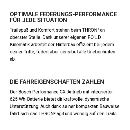
OPTIMALE FEDERUNGS-PERFORMANCE
FÜR JEDE SITUATION
T
railspaß und Komfort stehen beim THRON² an
oberster Stelle. Dank unserer eigenen F.O.L.D.
Kinematik arbeitet der Hinterbau effizient bei jedem
deiner Tritte, federt aber sensibel alle Unebenheiten
ab.
DIE FAHREIGENSCHAFTEN ZÄHLEN
Der Bosch Performance CX-Antrieb mit integrierter
625 Wh-Batterie bietet dir kraftvolle, dynamische
Unterstützung. Auch dank seiner kompakten Bauweise
fährt sich das THRON² agil und wendig auf den Trails.