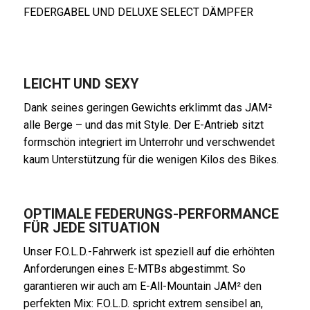
FEDERGABEL UND DELUXE SELECT DÄMPFER
LEICHT UND SEXY
Dank seines geringen Gewichts erklimmt das JAM²
alle Berge – und das mit Style. Der E-Antrieb sitzt
formschön integriert im Unterrohr und verschwendet
kaum Unterstützung für die wenigen Kilos des Bikes.
OPTIMALE FEDERUNGS-PERFORMANCE
FÜR JEDE SITUATION
Unser F.O.L.D.-Fahrwerk ist speziell auf die erhöhten
Anforderungen eines E-MTBs abgestimmt. So
garantieren wir auch am E-All-Mountain JAM² den
perfekten Mix: F.O.L.D. spricht extrem sensibel an,