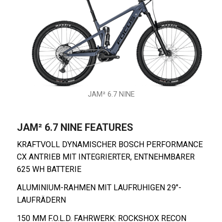
JAM² 6.7 NINE
JAM² 6.7 NINE FEATURES
KRAFTVOLL DYNAMISCHER BOSCH PERFORMANCE
CX ANTRIEB MIT INTEGRIERTER, ENTNEHMBARER
625 WH BATTERIE
ALUMINIUM-RAHMEN MIT LAUFRUHIGEN 29″-
LAUFRÄDERN
150 MM F.O.L.D. FAHRWERK: ROCKSHOX RECON