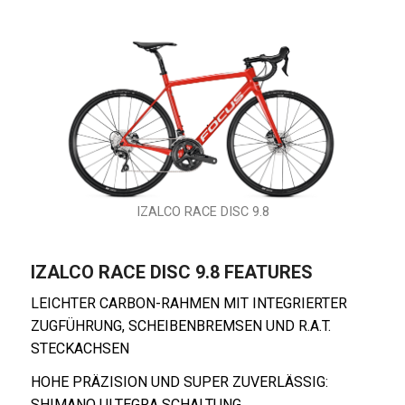
IZALCO RACE DISC 9.8
IZALCO RACE DISC 9.8 FEATURES
LEICHTER CARBON-RAHMEN MIT INTEGRIERTER
ZUGFÜHRUNG, SCHEIBENBREMSEN UND R.A.T.
STECKACHSEN
HOHE PRÄZISION UND SUPER ZUVERLÄSSIG:
SHIMANO ULTEGRA SCHALTUNG