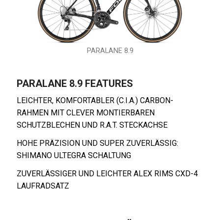
PARALANE 8.9
PARALANE 8.9 FEATURES
LEICHTER, KOMFORTABLER (C.I.A.) CARBON-
RAHMEN MIT CLEVER MONTIERBAREN
SCHUTZBLECHEN UND R.A.T. STECKACHSE
HOHE PRÄZISION UND SUPER ZUVERLÄSSIG:
SHIMANO ULTEGRA SCHALTUNG
ZUVERLÄSSIGER UND LEICHTER ALEX RIMS CXD-4
LAUFRADSATZ