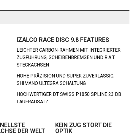
IZALCO RACE DISC 9.8 FEATURES
LEICHTER CARBON-RAHMEN MIT INTEGRIERTER
ZUGFÜHRUNG, SCHEIBENBREMSEN UND R.A.T.
STECKACHSEN
HOHE PRÄZISION UND SUPER ZUVERLÄSSIG:
SHIMANO ULTEGRA SCHALTUNG
HOCHWERTIGER DT SWISS P1850 SPLINE 23 DB
LAUFRADSATZ
HNELLSTE
KEIN ZUG STÖRT DIE
CHSE DER WELT
OPTIK