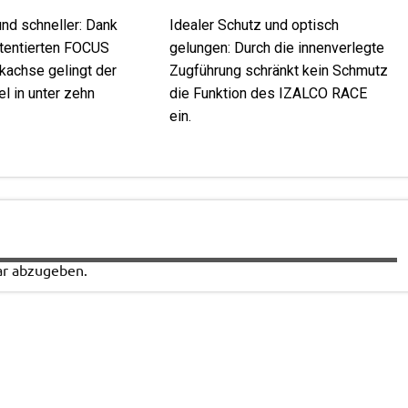
und schneller: Dank
Idealer Schutz und optisch
atentierten FOCUS
gelungen: Durch die innenverlegte
ckachse gelingt der
Zugführung schränkt kein Schmutz
 in unter zehn
die Funktion des IZALCO RACE
ein.
r abzugeben.