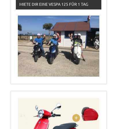
MIETE DIR EINE VESPA 125 FÜR 1 TAG