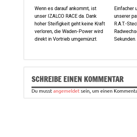
Wenn es darauf ankommt, ist
Einfacher 
unser IZALCO RACE da. Dank
unserer p
hoher Steifigkeit geht keine Kraft
R.A.T.-Ste
verloren, die Waden-Power wird
Radwechsel
direkt in Vortrieb umgemünzt.
Sekunden.
SCHREIBE EINEN KOMMENTAR
Du musst
angemeldet
sein, um einen Kommenta