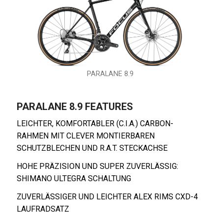
PARALANE 8.9
PARALANE 8.9 FEATURES
LEICHTER, KOMFORTABLER (C.I.A.) CARBON-
RAHMEN MIT CLEVER MONTIERBAREN
SCHUTZBLECHEN UND R.A.T. STECKACHSE
HOHE PRÄZISION UND SUPER ZUVERLÄSSIG:
SHIMANO ULTEGRA SCHALTUNG
ZUVERLÄSSIGER UND LEICHTER ALEX RIMS CXD-4
LAUFRADSATZ