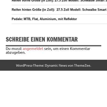
Reifen vorne
Größe (in Zoll):
27.5 Zoll
Modell:
Schwalbe Smart S
Reifen hinten
Größe (in Zoll):
27.5 Zoll
Modell:
Schwalbe Smart
Pedale:
MTB, Flat, Aluminium, mit Reflektor
SCHREIBE EINEN KOMMENTAR
Du musst
angemeldet
sein, um einen Kommentar
abzugeben.
WordPress-Theme: Dynamic News von ThemeZee.