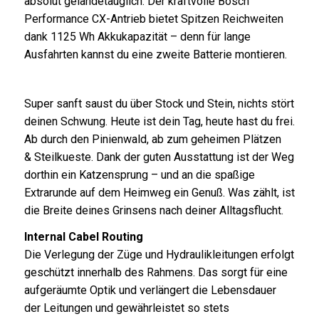
absolut geländetauglich.
Der kraftvolle Bosch
Performance CX-Antrieb bietet Spitzen Reichweiten
dank 1125 Wh Akkukapazität – denn für lange
Ausfahrten kannst du eine zweite Batterie montieren.
Super sanft saust du über Stock und Stein, nichts stört
deinen Schwung. Heute ist dein Tag, heute hast du frei.
Ab durch den Pinienwald, ab zum geheimen
Plätzen
& Steilkueste. Dank der guten Ausstattung ist der Weg
dorthin ein Katzensprung – und an die spaßige
Extrarunde auf dem Heimweg ein Genuß. Was zählt, ist
die Breite deines Grinsens nach deiner Alltagsflucht.
Internal Cabel Routing
Die Verlegung der Züge und Hydraulikleitungen erfolgt
geschützt innerhalb des Rahmens. Das sorgt für eine
aufgeräumte Optik und verlängert die Lebensdauer
der Leitungen und gewährleistet so stets