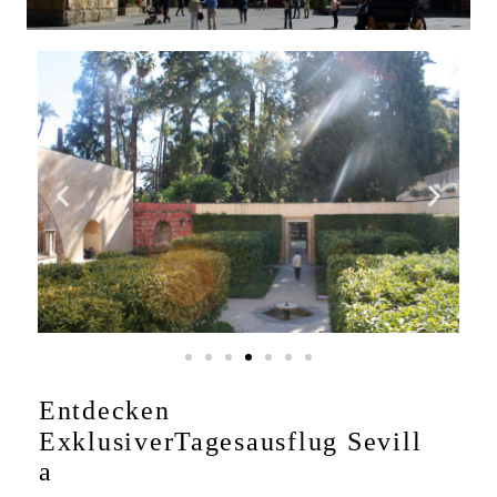
Entdecken
Exklusiver
Tagesausflug
Sevill
a