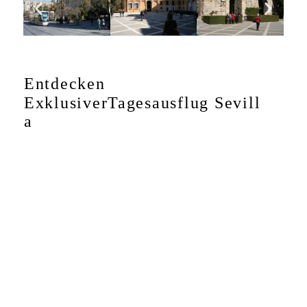
Entdecken
Exklusiver
Tagesausflug
Sevill
a