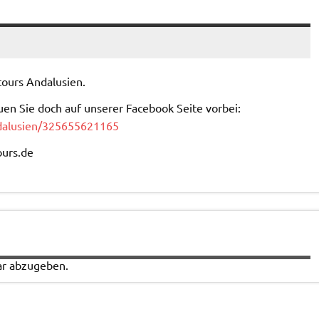
ours Andalusien.
uen Sie doch auf unserer Facebook Seite vorbei:
dalusien/325655621165
ours.de
r abzugeben.