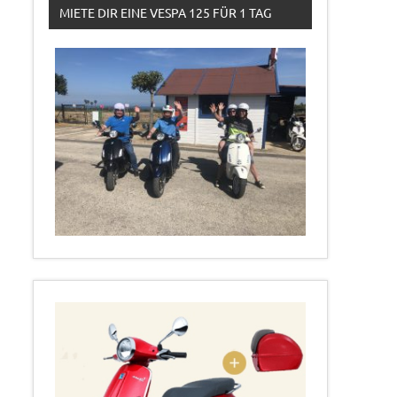
MIETE DIR EINE VESPA 125 FÜR 1 TAG