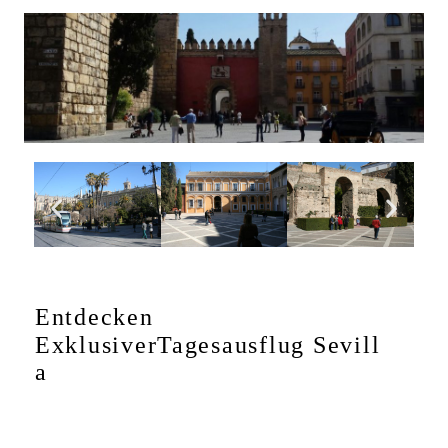
Entdecken
Exklusiver
Tagesausflug
Sevill
a