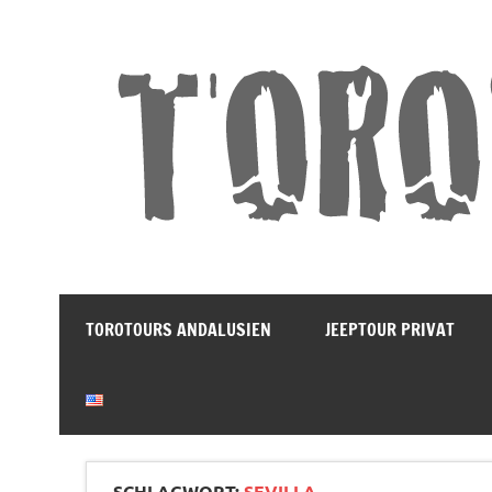
Land und Leute Erleben
TOROTOURS ANDALUSIEN
JEEPTOUR PRIVAT
SCHLAGWORT:
SEVILLA