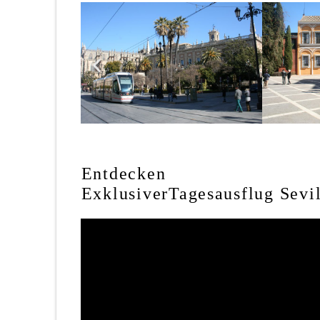
Entdecken
Exklusiver
Tagesausflug
Sevi