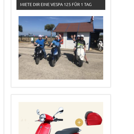
MIETE DIR EINE VESPA 125 FÜR 1 TAG