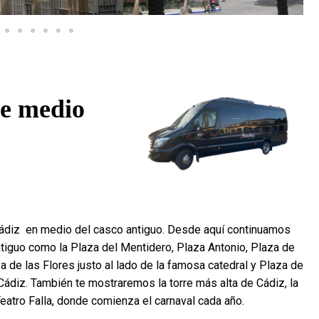
de medio
ádiz en medio del casco antiguo. Desde aquí continuamos
ntiguo como la Plaza del Mentidero, Plaza Antonio, Plaza de
 de las Flores justo al lado de la famosa catedral y Plaza de
iz. También te mostraremos la torre más alta de Cádiz, la
 Teatro Falla, donde comienza el carnaval cada año.