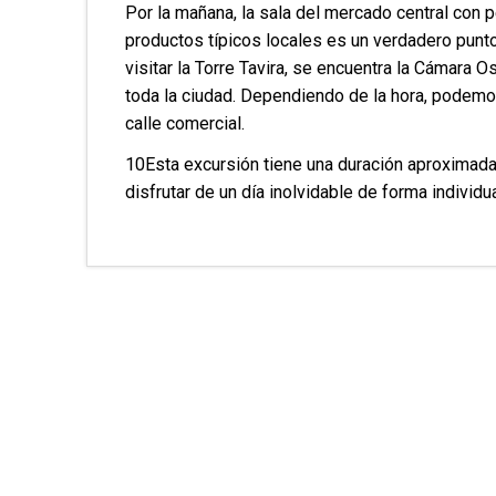
Por la mañana, la sala del mercado central con 
productos típicos locales es un verdadero pun
visitar la Torre Tavira, se encuentra la Cámara O
toda la ciudad. Dependiendo de la hora, podemos 
calle comercial.
10Esta excursión tiene una duración aproximad
disfrutar de un día inolvidable de forma individua