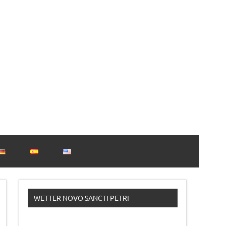
Torotours Andalusien
WETTER NOVO SANCTI PETRI