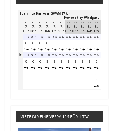
MIETE DIR EINE VESPA 125 FÜR 1 TAG