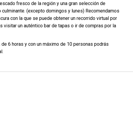
pescado fresco de la región y una gran selección de
to culminante. (excepto domingos y lunes) Recomendamos
scura con la que se puede obtener un recorrido virtual por
visitar un auténtico bar de tapas o ir de compras por la
a de 6 horas y con un máximo de 10 personas podrás
l.