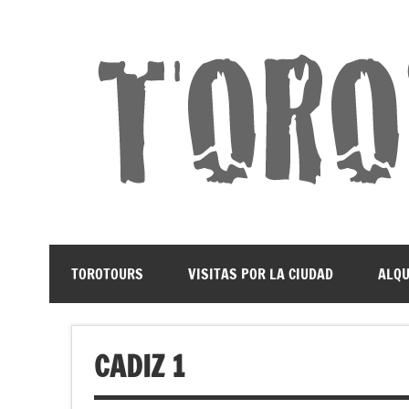
Land und Leute Erleben
TOROTOURS
VISITAS POR LA CIUDAD
ALQU
CADIZ 1